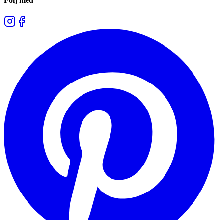
Följ med