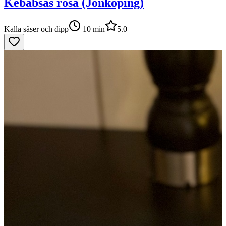
Kebabsås rosa (Jönköping)
Kalla såser och dipp
10
min
5.0