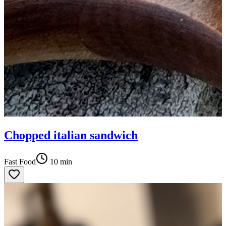
Chopped italian sandwich
Fast Food
10
min