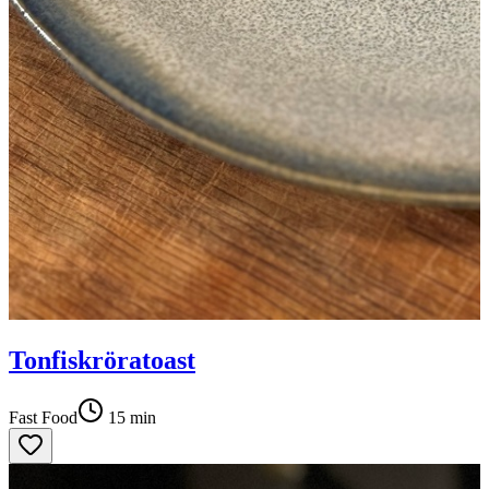
Tonfiskröratoast
Fast Food
15
min