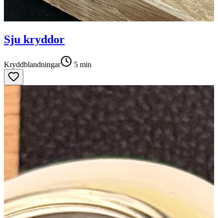
Sju kryddor
Kryddblandningar
5
min