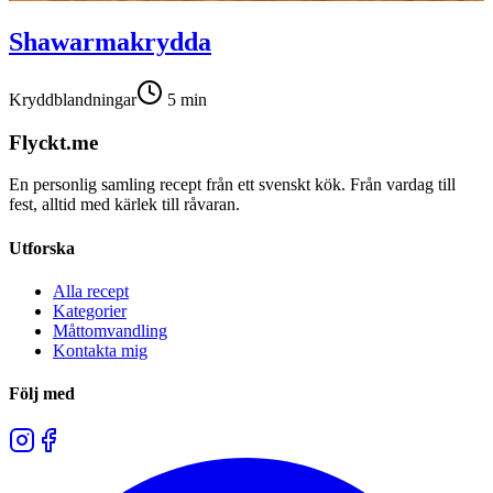
Shawarmakrydda
Kryddblandningar
5
min
Flyckt.me
En personlig samling recept från ett svenskt kök. Från vardag till
fest, alltid med kärlek till råvaran.
Utforska
Alla recept
Kategorier
Måttomvandling
Kontakta mig
Följ med