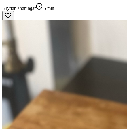
Kryddblandningar
5
min