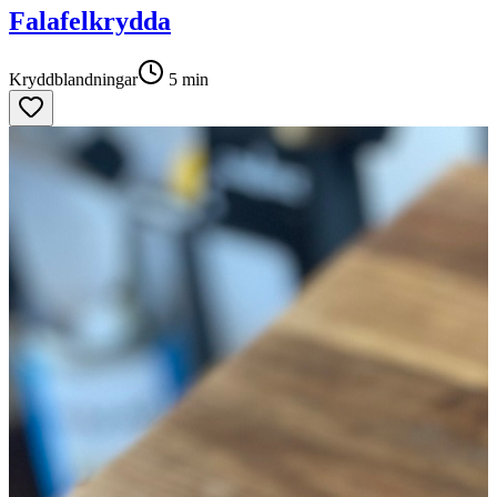
Falafelkrydda
Kryddblandningar
5
min