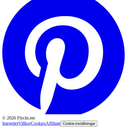
©
2026
Flyckt.me
Integritet
Villkor
Cookies
Affiliate
Cookie-inställningar