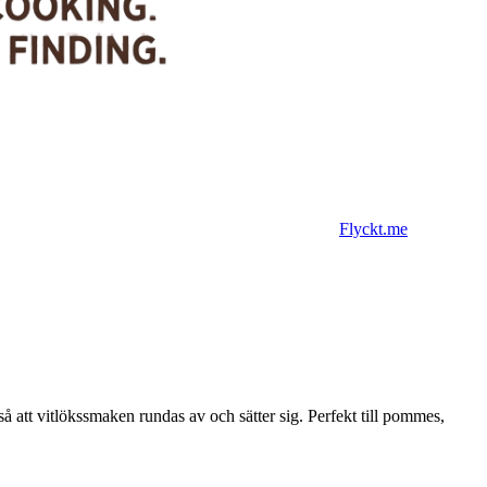
Flyckt.me
å att vitlökssmaken rundas av och sätter sig. Perfekt till pommes,