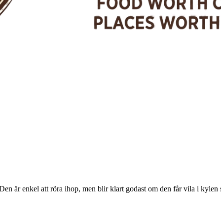
n är enkel att röra ihop, men blir klart godast om den får vila i kylen s