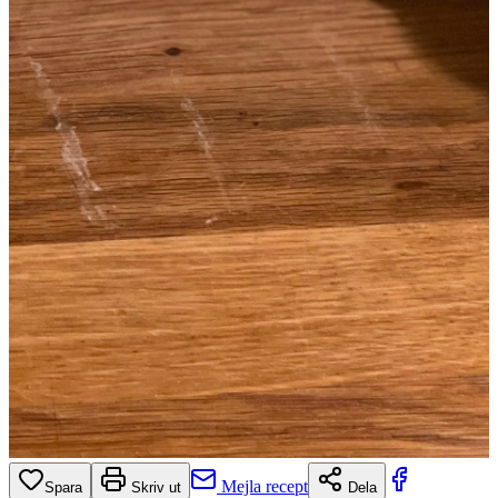
Mejla recept
Spara
Skriv ut
Dela