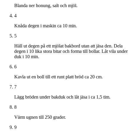
Blanda ner honung, salt och mjöl.
4
Knåda degen i maskin ca 10 min.
5
Häll ut degen på ett mjölat bakbord utan att jäsa den. Dela
degen i 10 lika stora bitar och forma till bollar. Låt vila under
duk i 10 min.
6
Kavla ut en boll till ett runt platt bröd ca 20 cm.
7
Lägg bröden under bakduk och låt jäsa i ca 1,5 tim.
8
Värm ugnen till 250 grader.
9