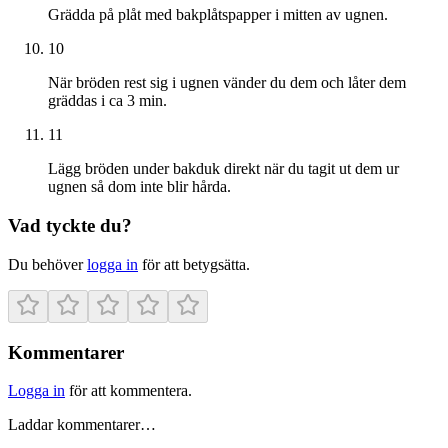
Grädda på plåt med bakplåtspapper i mitten av ugnen.
10
När bröden rest sig i ugnen vänder du dem och låter dem
gräddas i ca 3 min.
11
Lägg bröden under bakduk direkt när du tagit ut dem ur
ugnen så dom inte blir hårda.
Vad tyckte du?
Du behöver
logga in
för att betygsätta.
Kommentarer
Logga in
för att kommentera.
Laddar kommentarer…