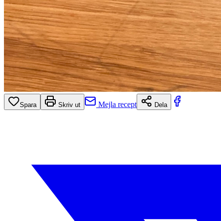
Mejla recept
Spara
Skriv ut
Dela