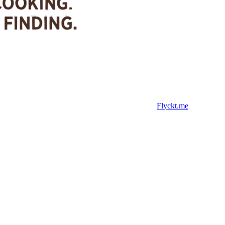
Flyckt.me