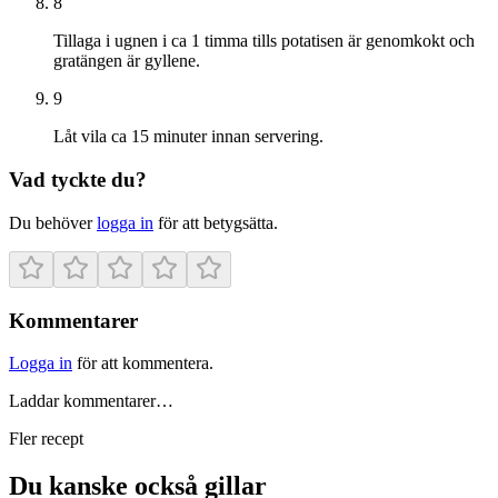
8
Tillaga i ugnen i ca 1 timma tills potatisen är genomkokt och
gratängen är gyllene.
9
Låt vila ca 15 minuter innan servering.
Vad tyckte du?
Du behöver
logga in
för att betygsätta.
Kommentarer
Logga in
för att kommentera.
Laddar kommentarer…
Fler recept
Du kanske också gillar