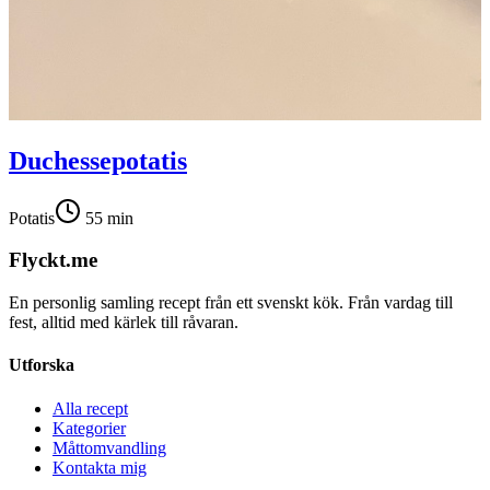
Duchessepotatis
Potatis
55
min
Flyckt.me
En personlig samling recept från ett svenskt kök. Från vardag till
fest, alltid med kärlek till råvaran.
Utforska
Alla recept
Kategorier
Måttomvandling
Kontakta mig