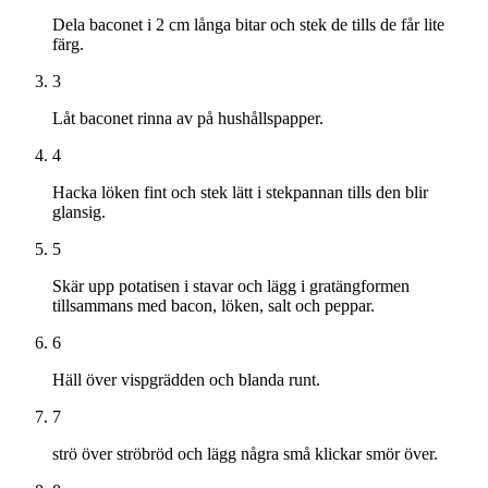
Dela baconet i 2 cm långa bitar och stek de tills de får lite
färg.
3
Låt baconet rinna av på hushållspapper.
4
Hacka löken fint och stek lätt i stekpannan tills den blir
glansig.
5
Skär upp potatisen i stavar och lägg i gratängformen
tillsammans med bacon, löken, salt och peppar.
6
Häll över vispgrädden och blanda runt.
7
strö över ströbröd och lägg några små klickar smör över.