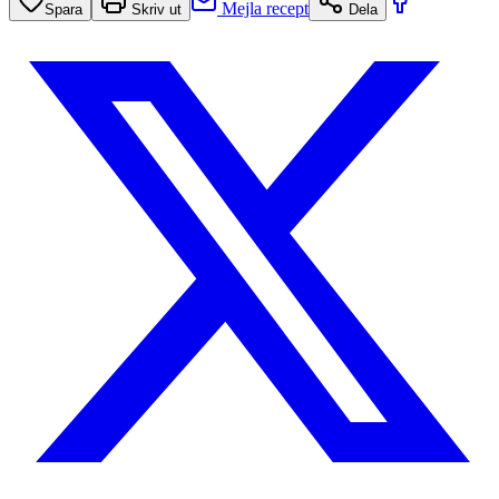
Mejla recept
Spara
Skriv ut
Dela