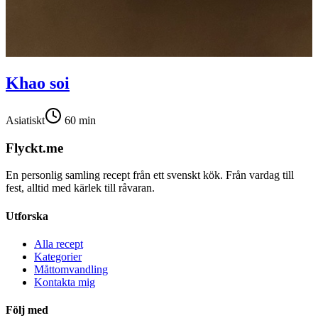
Khao soi
Asiatiskt
60
min
Flyckt.me
En personlig samling recept från ett svenskt kök. Från vardag till
fest, alltid med kärlek till råvaran.
Utforska
Alla recept
Kategorier
Måttomvandling
Kontakta mig
Följ med