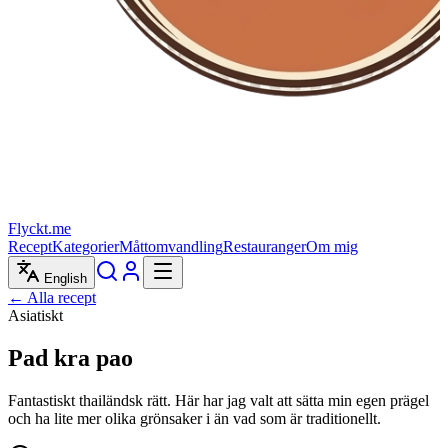
Flyckt.me
Recept
Kategorier
Måttomvandling
Restauranger
Om mig
English
← Alla recept
Asiatiskt
Pad kra pao
Fantastiskt thailändsk rätt. Här har jag valt att sätta min egen prägel
och ha lite mer olika grönsaker i än vad som är traditionellt.