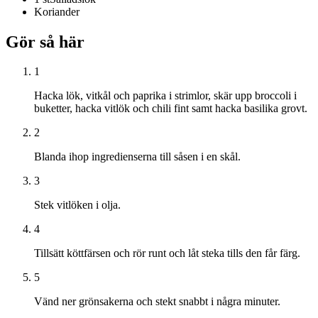
Koriander
Gör så här
1
Hacka lök, vitkål och paprika i strimlor, skär upp broccoli i
buketter, hacka vitlök och chili fint samt hacka basilika grovt.
2
Blanda ihop ingredienserna till såsen i en skål.
3
Stek vitlöken i olja.
4
Tillsätt köttfärsen och rör runt och låt steka tills den får färg.
5
Vänd ner grönsakerna och stekt snabbt i några minuter.