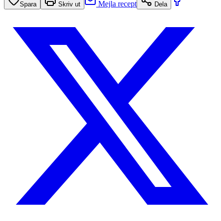
Mejla recept
Spara
Skriv ut
Dela