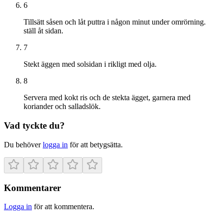
6
Tillsätt såsen och låt puttra i någon minut under omrörning.
ställ åt sidan.
7
Stekt äggen med solsidan i rikligt med olja.
8
Servera med kokt ris och de stekta ägget, garnera med
koriander och salladslök.
Vad tyckte du?
Du behöver
logga in
för att betygsätta.
Kommentarer
Logga in
för att kommentera.