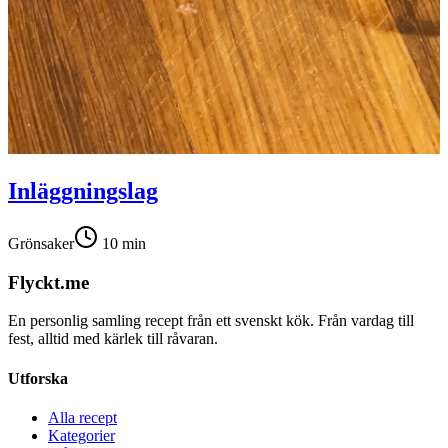
Inläggningslag
Grönsaker
10
min
Flyckt.me
En personlig samling recept från ett svenskt kök. Från vardag till
fest, alltid med kärlek till råvaran.
Utforska
Alla recept
Kategorier