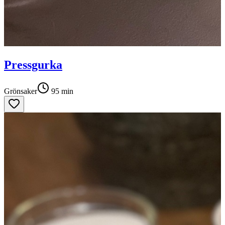
Pressgurka
Grönsaker
95
min