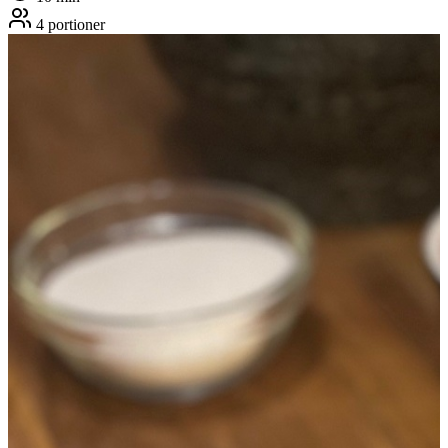
4
portioner