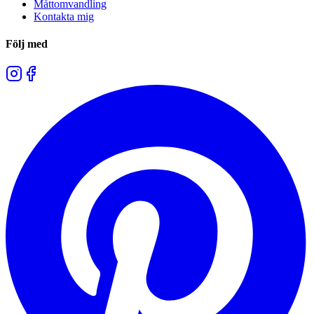
Måttomvandling
Kontakta mig
Följ med