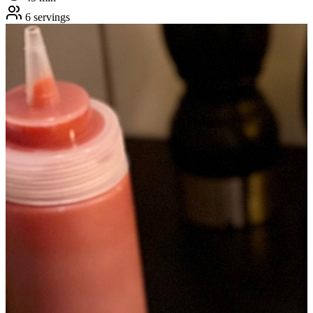
6
servings