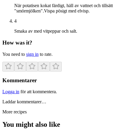
När potatisen kokat färdigt, häll av vattnet och tillsätt
"smörmjölken".Vispa pösigt med elvisp.
4
Smaka av med vitpeppar och salt.
How was it?
You need to
sign in
to rate.
Kommentarer
Logga in
för att kommentera.
Laddar kommentarer…
More recipes
You might also like