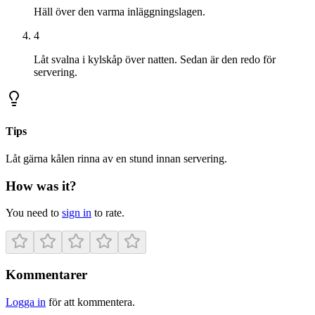
Häll över den varma inläggningslagen.
4
Låt svalna i kylskåp över natten. Sedan är den redo för
servering.
Tips
Låt gärna kålen rinna av en stund innan servering.
How was it?
You need to
sign in
to rate.
Kommentarer
Logga in
för att kommentera.