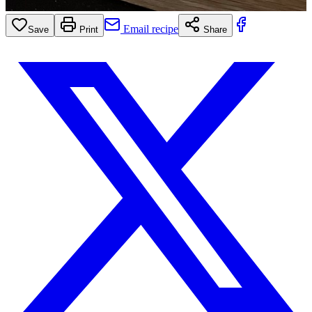
Email recipe
Save
Print
Share