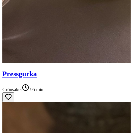
Pressgurka
Grönsaker
95
min