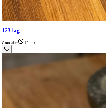
123 lag
Grönsaker
10
min