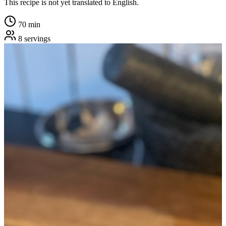
This recipe is not yet translated to English.
70
min
8
servings