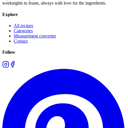
weeknights to feasts, always with love for the ingredients.
Explore
All recipes
Categories
Measurement converter
Contact
Follow