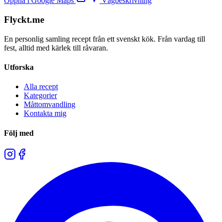
Öppna i Google Maps
Vägbeskrivning
Flyckt.me
En personlig samling recept från ett svenskt kök. Från vardag till
fest, alltid med kärlek till råvaran.
Utforska
Alla recept
Kategorier
Måttomvandling
Kontakta mig
Följ med