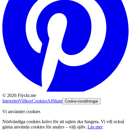
©
2026
Flyckt.me
Integritet
Villkor
Cookies
Affiliate
Cookie-inställningar
Vi använder cookies
Nödvändiga cookies krävs för att sajten ska fungera. Vi vill också
gärna använda cookies för analys – välj själv.
Läs mer
.