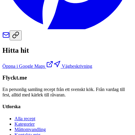
Hitta hit
Öppna i Google Maps
Vägbeskrivning
Flyckt.me
En personlig samling recept från ett svenskt kök. Från vardag till
fest, alltid med kärlek till råvaran.
Utforska
Alla recept
Kategorier
Måttomvandling
Kontakta mig