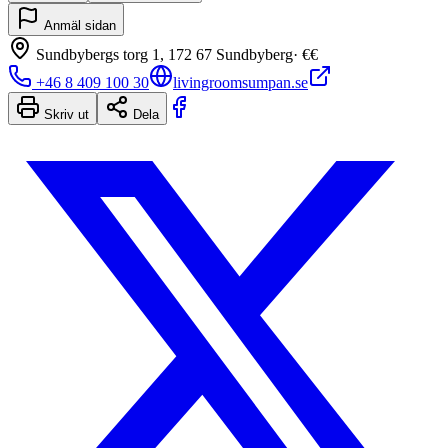
Anmäl sidan
Sundbybergs torg 1, 172 67 Sundbyberg
·
€€
+46 8 409 100 30
livingroomsumpan.se
Skriv ut
Dela