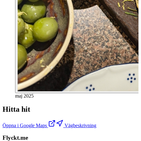
maj 2025
Hitta hit
Öppna i Google Maps
Vägbeskrivning
Flyckt.me