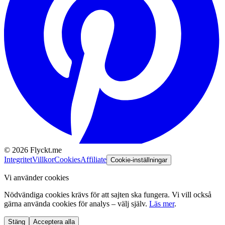
©
2026
Flyckt.me
Integritet
Villkor
Cookies
Affiliate
Cookie-inställningar
Vi använder cookies
Nödvändiga cookies krävs för att sajten ska fungera. Vi vill också
gärna använda cookies för analys – välj själv.
Läs mer
.
Stäng
Acceptera alla