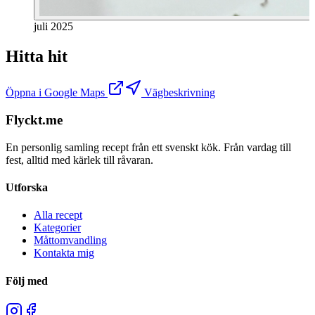
juli 2025
Hitta hit
Öppna i Google Maps
Vägbeskrivning
Flyckt.me
En personlig samling recept från ett svenskt kök. Från vardag till
fest, alltid med kärlek till råvaran.
Utforska
Alla recept
Kategorier
Måttomvandling
Kontakta mig
Följ med