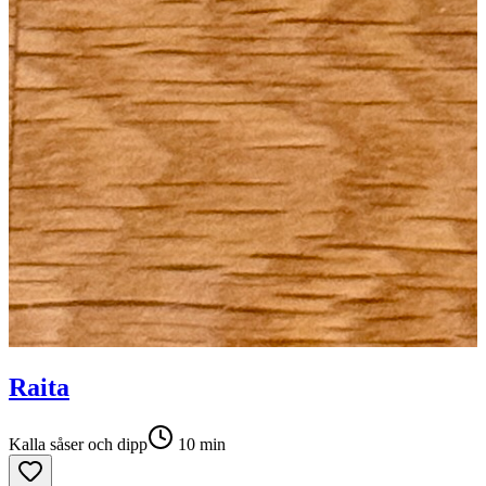
Raita
Kalla såser och dipp
10
min