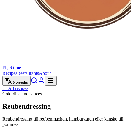
Flyckt.me
Recipes
Restaurants
About
Svenska
← All recipes
Cold dips and sauces
Reubendressing
Reubendressing till reubenmackan, hamburgaren eller kanske till
pommes