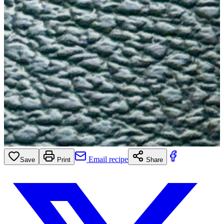
Email recipe
Save
Print
Share