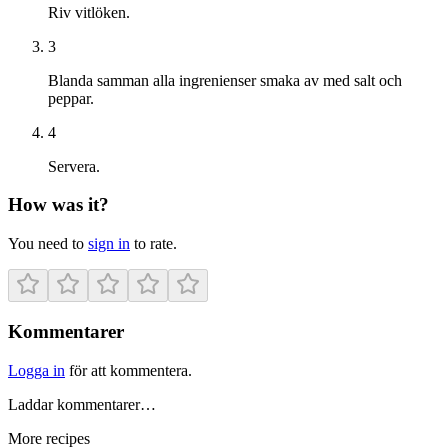
Riv vitlöken.
3
Blanda samman alla ingrenienser smaka av med salt och
peppar.
4
Servera.
How was it?
You need to
sign in
to rate.
Kommentarer
Logga in
för att kommentera.
Laddar kommentarer…
More recipes