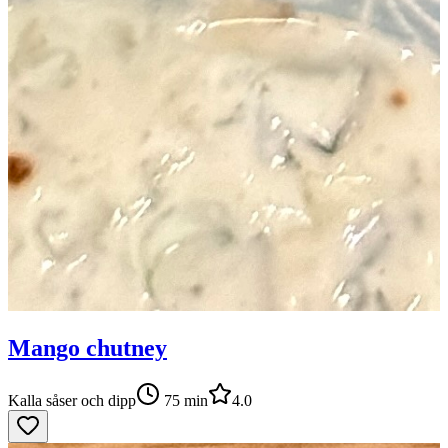
Mango chutney
Kalla såser och dipp
75
min
4.0