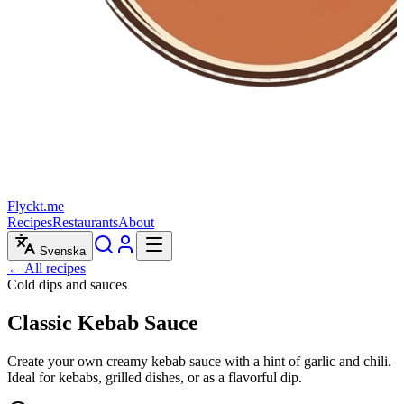
Flyckt.me
Recipes
Restaurants
About
Svenska
← All recipes
Cold dips and sauces
Classic Kebab Sauce
Create your own creamy kebab sauce with a hint of garlic and chili.
Ideal for kebabs, grilled dishes, or as a flavorful dip.