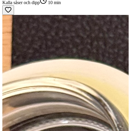
Kalla såser och dipp
10
min