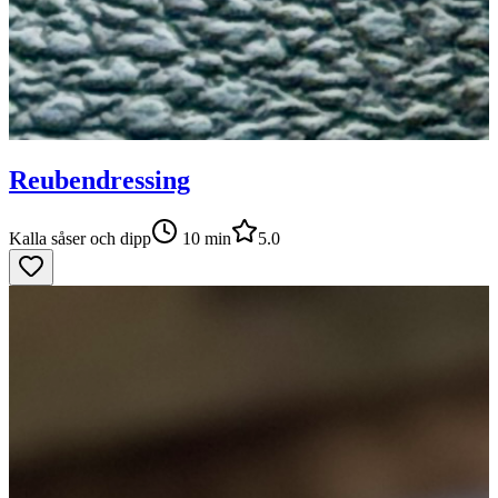
Reubendressing
Kalla såser och dipp
10
min
5.0