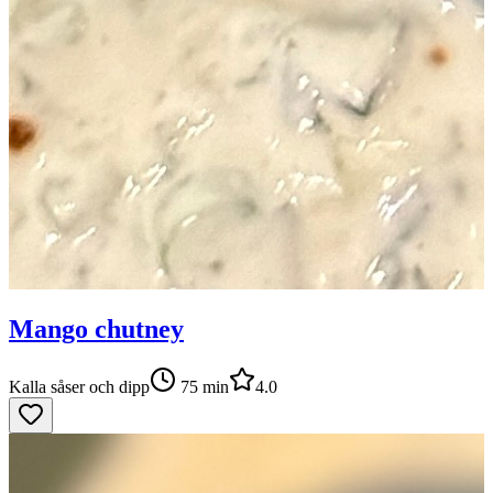
Mango chutney
Kalla såser och dipp
75
min
4.0