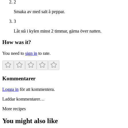
2
Smaka av med salt å peppar.
3
Låt stå i kylen minst 2 timmar, gärna över natten.
How was it?
You need to
sign in
to rate.
Kommentarer
Logga in
för att kommentera.
Laddar kommentarer…
More recipes
You might also like